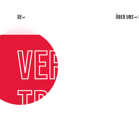
DE
ÜBER UNS
Verantw
Trinken