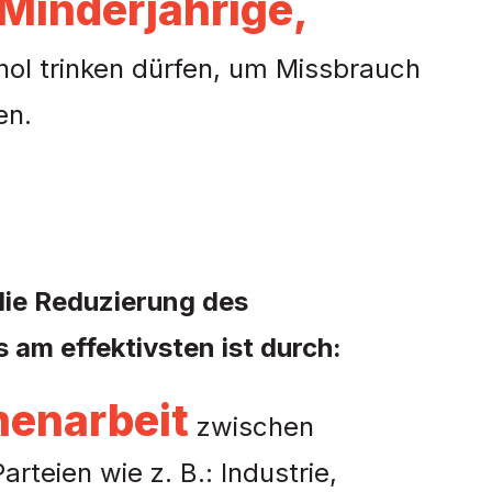
Minderjährige,
ohol trinken dürfen, um Missbrauch
en.
die Reduzierung des
 am effektivsten ist durch:
enarbeit
zwischen
rteien wie z. B.: Industrie,