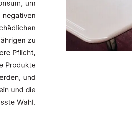
konsum, um
 negativen
chädlichen
ährigen zu
ere Pflicht,
re Produkte
erden, und
ein und die
sste Wahl.