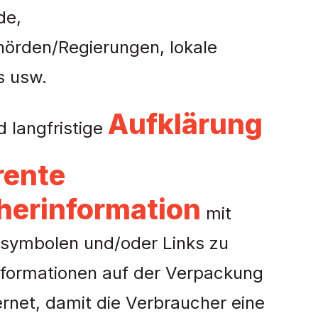
de,
örden/Regierungen, lokale
s usw.
Aufklärung
d langfristige
rente
herinformation
mit
symbolen und/oder Links zu
nformationen auf der Verpackung
ernet, damit die Verbraucher eine