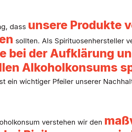
unsere Produkte 
ng, dass
en
sollten. Als Spirituosenhersteller v
le bei der Aufklärung u
len Alkoholkonsums sp
t ein wichtiger Pfeiler unserer Nachhalt
maßv
koholkonsum verstehen wir den