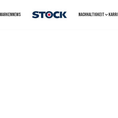
MARKEN
News
Nachhaltigkeit
Karri
ortungsb