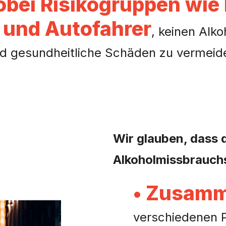
bei Risikogruppen wie 
 und Autofahrer
, keinen Alk
d gesundheitliche Schäden zu vermeid
Wir glauben, dass 
Alkoholmissbrauchs
• Zusamm
verschiedenen Pa