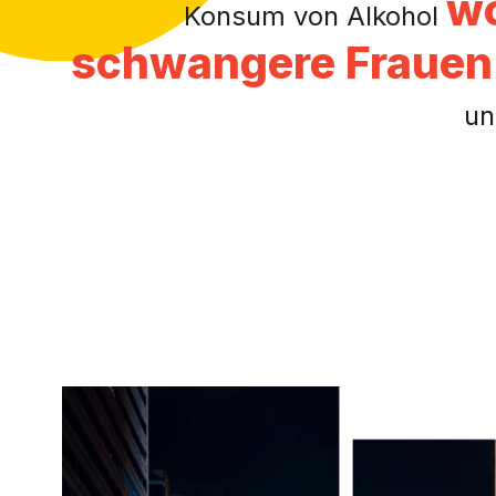
wo
Konsum von Alkohol
schwangere Frauen
un