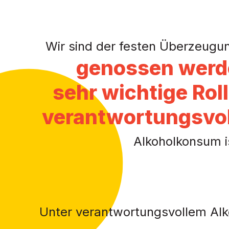
Wir sind der festen Überzeugu
genossen werd
sehr wichtige Rol
verantwortungsvol
Alkoholkonsum is
Unter verantwortungsvollem Al