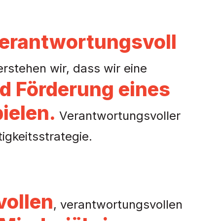
verantwortungsvoll
erstehen wir, dass wir eine
nd Förderung eines
ielen.
Verantwortungsvoller
igkeitsstrategie.
ollen
, verantwortungsvollen