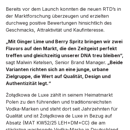
Bereits vor dem Launch konnten die neuen RTD’s in
der Marktforschung überzeugen und erzielten
durchweg positive Bewertungen hinsichtlich des
Geschmacks, Attraktivität und Kaufinteresse.
„Mit Ginger Lime und Berry Spritz bringen wir zwei
Flavors auf den Markt, die den Zeitgeist perfekt
treffen und gleichzeitig unserer DNA treu bleiben“,
sagt Malwin Ketelsen, Senior Brand Manager.
„Beide
Varianten richten sich an eine junge, urbane
Zielgruppe, die Wert auf Qualität, Design und
Authentizität legt.“
Żołądkowa de Luxe zählt in seinem Heimatmarkt
Polen zu den führenden und traditionsreichsten
Vodka-Marken und steht dort seit Jahrzehnten für
Qualität und ist Żołądkowa de Luxe in Bezug auf
Absatz (MAT KW52/25 LEH+DM+CC) die am
stärksten wachsende Vodka-Marke in Deutschland.