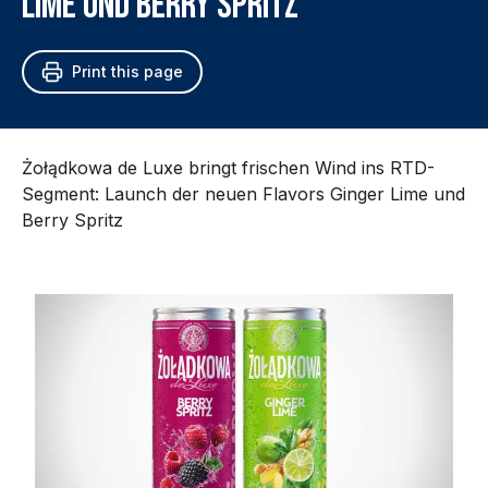
Lime und Berry Spritz
Print this page
Żołądkowa de Luxe bringt frischen Wind ins RTD-
Segment: Launch der neuen Flavors Ginger Lime und
Berry Spritz