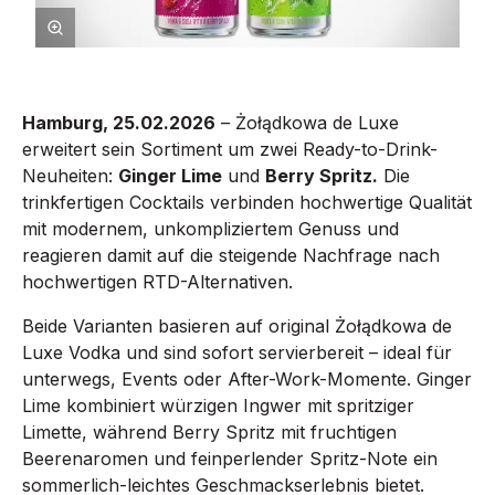
Hamburg, 25.02.2026
– Żołądkowa de Luxe
erweitert sein Sortiment um zwei Ready-to-Drink-
Neuheiten:
Ginger Lime
und
Berry Spritz.
Die
trinkfertigen Cocktails verbinden hochwertige Qualität
mit modernem, unkompliziertem Genuss und
reagieren damit auf die steigende Nachfrage nach
hochwertigen RTD-Alternativen.
Beide Varianten basieren auf original Żołądkowa de
Luxe Vodka und sind sofort servierbereit – ideal für
unterwegs, Events oder After-Work-Momente. Ginger
Lime kombiniert würzigen Ingwer mit spritziger
Limette, während Berry Spritz mit fruchtigen
Beerenaromen und feinperlender Spritz-Note ein
sommerlich-leichtes Geschmackserlebnis bietet.